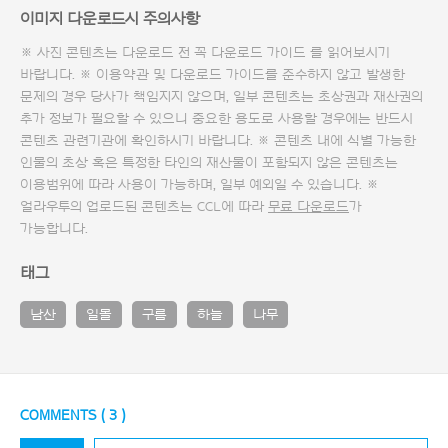
이미지 다운로드시 주의사항
※ 사진 콘텐츠는 다운로드 전 꼭
다운로드 가이드
를 읽어보시기
바랍니다. ※ 이용약관 및
다운로드 가이드
를 준수하지 않고 발생한
문제의 경우 당사가 책임지지 않으며, 일부 콘텐츠는 초상권과 재산권의
추가 정보가 필요할 수 있으니 중요한 용도로 사용할 경우에는 반드시
콘텐츠 관련기관에 확인하시기 바랍니다. ※ 콘텐츠 내에 식별 가능한
인물의 초상 혹은 특정한 타인의 재산물이 포함되지 않은 콘텐츠는
이용범위에 따라 사용이 가능하며, 일부 예외일 수 있습니다. ※
얼라우투의 업로드된 콘텐츠는 CCL에 따라
무료 다운로드
가
가능합니다.
태그
남산
일몰
구름
하늘
나무
COMMENTS (
3
)