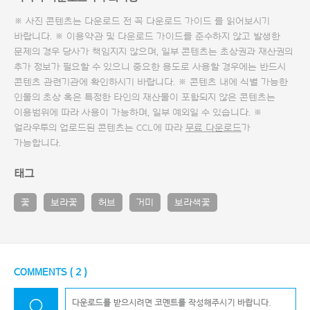
※ 사진 콘텐츠는 다운로드 전 꼭
다운로드 가이드
를 읽어보시기
바랍니다. ※ 이용약관 및
다운로드 가이드
를 준수하지 않고 발생한
문제의 경우 당사가 책임지지 않으며, 일부 콘텐츠는 초상권과 재산권의
추가 정보가 필요할 수 있으니 중요한 용도로 사용할 경우에는 반드시
콘텐츠 관련기관에 확인하시기 바랍니다. ※ 콘텐츠 내에 식별 가능한
인물의 초상 혹은 특정한 타인의 재산물이 포함되지 않은 콘텐츠는
이용범위에 따라 사용이 가능하며, 일부 예외일 수 있습니다. ※
얼라우투의 업로드된 콘텐츠는 CCL에 따라
무료 다운로드
가
가능합니다.
태그
꽃
보라꽃
허브
거미
보라색꽃
COMMENTS (
2
)