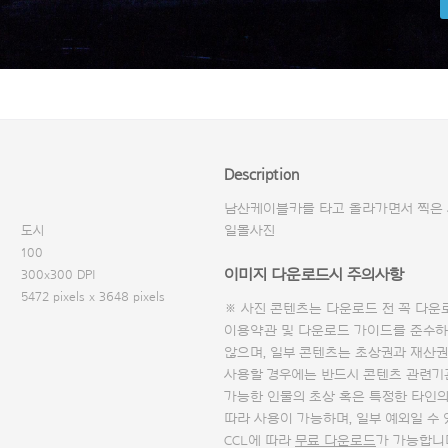
Description
남산케이블카를 타고 올라가면서 찍은
도시
일몰사진
100
이미지 다운로드시 주의사항
300x300 DPI
5472 pixels x 3648 pixels
※ 사진 콘텐츠는 다운로드 전 꼭
다운
이용약관 및
다운로드 가이드
를 준수하
않으며, 일부 콘텐츠는 초상권과 재산권
사용할 경우에는 반드시 콘텐츠 관련기
가능한 인물의 초상 혹은 특정한 타인
따라 사용이 가능하며, 일부 예외일 수
CCL에 따라
무료 다운로드
가 가능합니