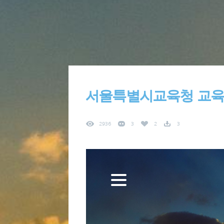
서울특별시교육청 교
2936
3
2
3