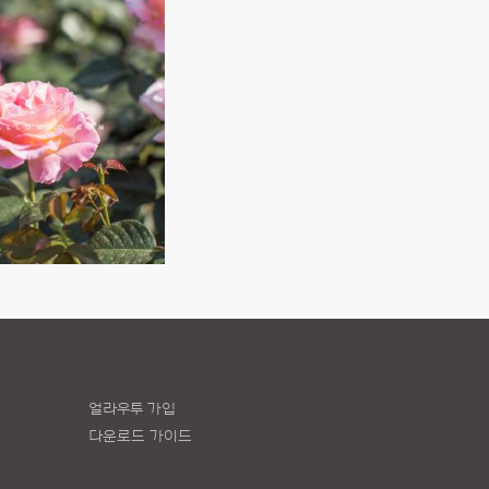
얼라우투 가입
다운로드 가이드
책