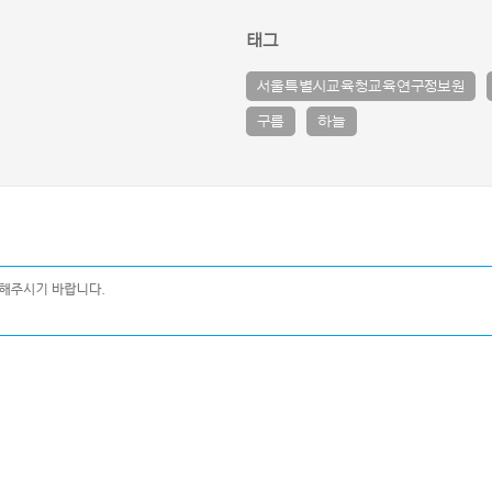
태그
서울특별시교육청교육연구정보원
구름
하늘