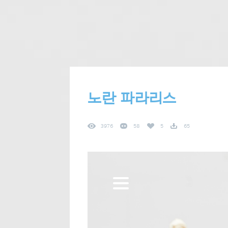
노란 파라리스
3976
58
5
65