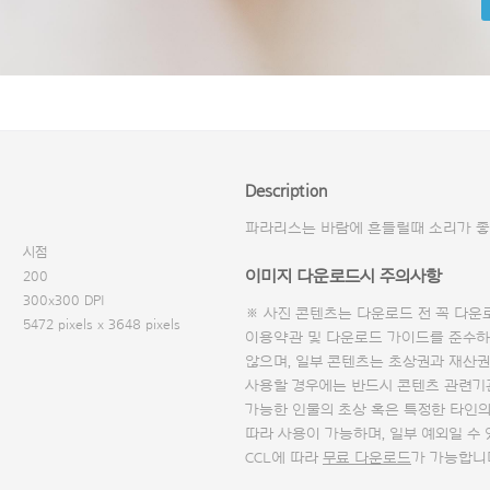
Description
파라리스는 바람에 흔들릴때 소리가 좋
시점
이미지 다운로드시 주의사항
200
300x300 DPI
※ 사진 콘텐츠는 다운로드 전 꼭
다운
5472 pixels x 3648 pixels
이용약관 및
다운로드 가이드
를 준수하
않으며, 일부 콘텐츠는 초상권과 재산권
사용할 경우에는 반드시 콘텐츠 관련기
가능한 인물의 초상 혹은 특정한 타인
따라 사용이 가능하며, 일부 예외일 수
CCL에 따라
무료 다운로드
가 가능합니