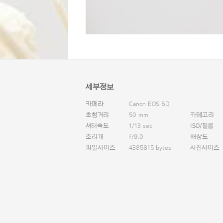
세부정보
카메라
Canon EOS 6D
초첨거리
50 mm
카테고리
셔터속도
1/13 sec
ISO/필름
조리개
f/9.0
해상도
파일사이즈
4385815 bytes
사진사이즈