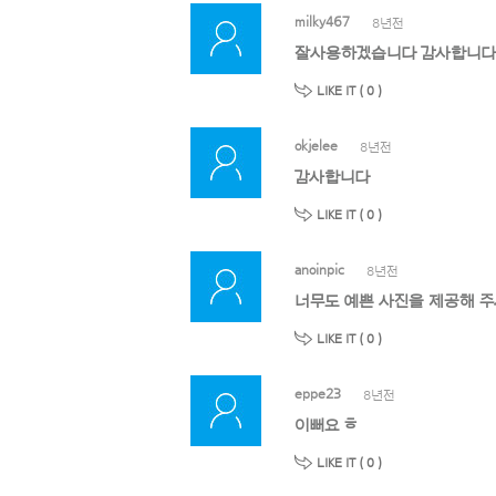
milky467
8년전
잘사용하겠습니다 감사합니다
LIKE IT (
0
)
okjelee
8년전
감사합니다
LIKE IT (
0
)
anoinpic
8년전
너무도 예쁜 사진을 제공해 주
LIKE IT (
0
)
eppe23
8년전
이뻐요 ㅎ
LIKE IT (
0
)