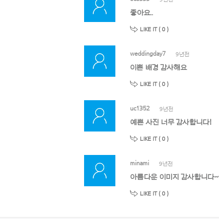
좋아요..
LIKE IT (
0
)
weddingday7
9년전
이쁜 배경 감사해요
LIKE IT (
0
)
uc1352
9년전
예쁜 사진 너무 감사합니다!
LIKE IT (
0
)
minami
9년전
아름다운 이미지 감사합니다~~
LIKE IT (
0
)