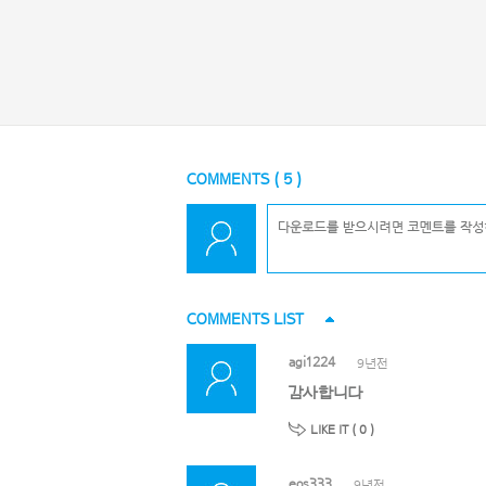
COMMENTS (
5
)
COMMENTS LIST
agi1224
9년전
감사합니다
LIKE IT (
0
)
eos333
9년전