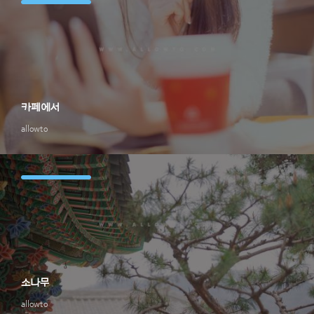
카페에서
allowto
소나무
allowto