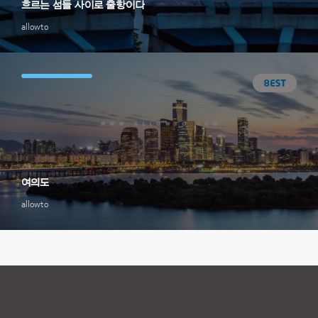
흐르는 섬들 사이로 출항이다
allowto
여의도
allowto