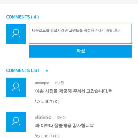
COMMENTS (
4
)
작성
COMMENTS LIST
anoinpic
8년전
예쁜 사진을 제공해 주셔서 고맙습니다.ㅎ
LIKE IT (
0
)
shjnim92
8년전
와 이쁘다 잘쓸게용 감사합니댜
LIKE IT (
0
)