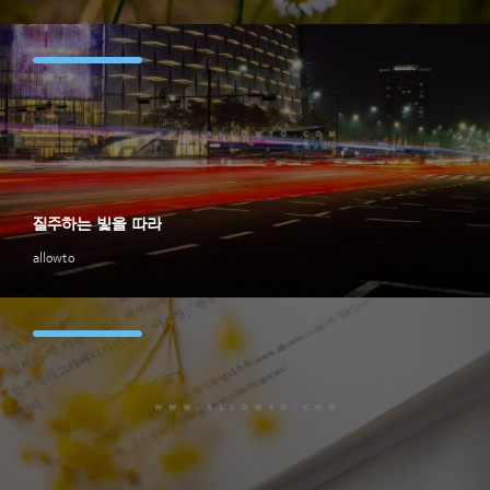
질주하는 빛을 따라
allowto