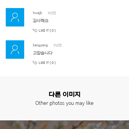
hwajb
8년전
감사해요
LIKE IT (
0
)
kangyang
9년전
고맙습니다
LIKE IT (
0
)
다른 이미지
Other photos you may like