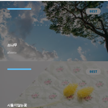
소나무
allowto
시들지않는꽃