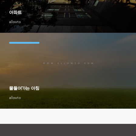
아파트
allowto
물들어가는 아침
allowto