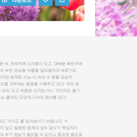
다운로드
 속. 전세계에 325종이 있고, 대부분 북반구에
 속에 속한 관상용 식물을 알리움이라 부르기도
이지만 화재로 쓰는 이 속의 수 종을 단순히
있을 경우에는 종명을 사용하고 있다. 파의 꽃
 따라 크고 작음은 있지만 어느 것이라도 줄기
또는 흩어진 모양에 다수의 화서를 단다.
로드 가이드
를 읽어보시기 바랍니다. ※
지 않고 발생한 문제의 경우 당사가 책임지지
의 추가 정보가 필요할 수 있으니 중요한 용도로