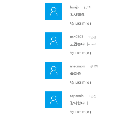
hwajb
8년전
감사해요
LIKE IT (
0
)
nsh0303
9년전
고맙습니다~~~
LIKE IT (
0
)
anedrmom
9년전
좋아요
LIKE IT (
0
)
stylermin
9년전
감사합니다
LIKE IT (
0
)