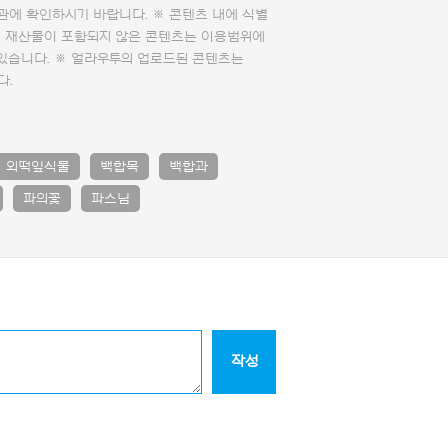
관에 확인하시기 바랍니다. ※ 콘텐츠 내에 식별
의 재산물이 포함되지 않은 콘텐츠는 이용범위에
 있습니다. ※ 얼라우투의 업로드된 콘텐츠는
다.
외떡잎식물
백합목
백합과
파의꽃
파스님
작성