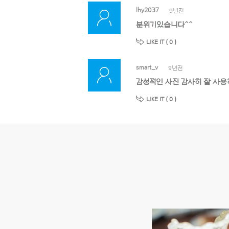
lhy2037
9년전
분위기있습니다^^
LIKE IT (
0
)
smart_v
9년전
감성적인 사진 감사히 잘 사용
LIKE IT (
0
)