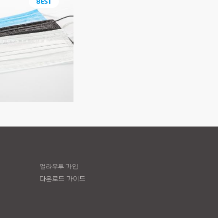
얼라우투 가입
다운로드 가이드
책