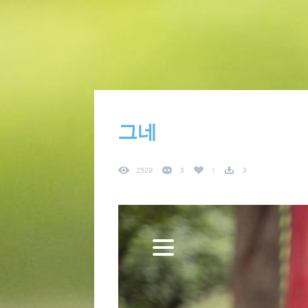
그네
2529
3
1
3