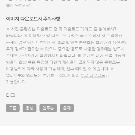
해온 남한산성
이미지 다운로드시 주의사항
※ 사진 콘텐츠는 다운로드 전 꼭
다운로드 가이드
를 읽어보시기
바랍니다. ※ 이용약관 및
다운로드 가이드
를 준수하지 않고 발생한
문제의 경우 당사가 책임지지 않으며, 일부 콘텐츠는 초상권과 재산권의
추가 정보가 필요할 수 있으니 중요한 용도로 사용할 경우에는 반드시
콘텐츠 관련기관에 확인하시기 바랍니다. ※ 콘텐츠 내에 식별 가능한
인물의 초상 혹은 특정한 타인의 재산물이 포함되지 않은 콘텐츠는
이용범위에 따라 사용이 가능하며, 일부 예외일 수 있습니다. ※
얼라우투의 업로드된 콘텐츠는 CCL에 따라
무료 다운로드
가
가능합니다.
태그
구름
옹성
연주봉
운해