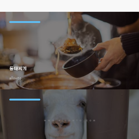
동태찌게
allowto