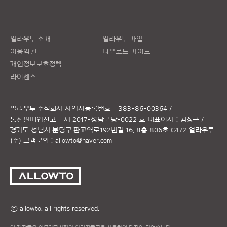
얼라우투 소개
얼라우투 가입
이용약관
다운로드 가이드
개인정보보호정책
라이센스
얼라우투 주식회사
사업자등록번호 _ 383-86-00364 /
통신판매업신고 _ 제 2017-성남분당-0022 호
대표이사 : 김정근 /
경기도 성남시 분당구 판교역로192번길 16, 8층 806호 C472 얼라우투
(주)
고객문의 :
allowto@naver.com
ⓒ allowto. all rights reserved.