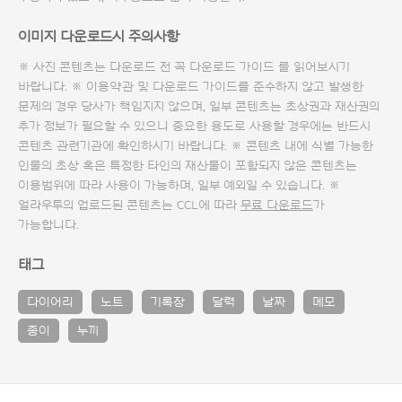
이미지 다운로드시 주의사항
※ 사진 콘텐츠는 다운로드 전 꼭
다운로드 가이드
를 읽어보시기
바랍니다. ※ 이용약관 및
다운로드 가이드
를 준수하지 않고 발생한
문제의 경우 당사가 책임지지 않으며, 일부 콘텐츠는 초상권과 재산권의
추가 정보가 필요할 수 있으니 중요한 용도로 사용할 경우에는 반드시
콘텐츠 관련기관에 확인하시기 바랍니다. ※ 콘텐츠 내에 식별 가능한
인물의 초상 혹은 특정한 타인의 재산물이 포함되지 않은 콘텐츠는
이용범위에 따라 사용이 가능하며, 일부 예외일 수 있습니다. ※
얼라우투의 업로드된 콘텐츠는 CCL에 따라
무료 다운로드
가
가능합니다.
태그
다이어리
노트
기록장
달력
날짜
메모
종이
누끼