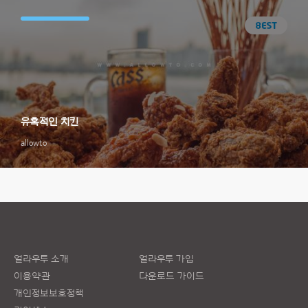
유혹적인 치킨
allowto
얼라우투 소개
얼라우투 가입
이용약관
다운로드 가이드
개인정보보호정책