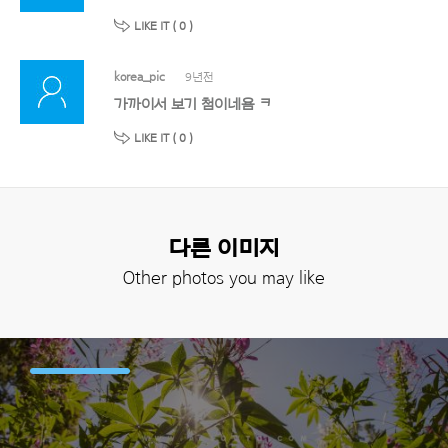
LIKE IT (
0
)
korea_pic
9년전
가까이서 보기 첨이네욤 ㅋ
LIKE IT (
0
)
다른 이미지
Other photos you may like