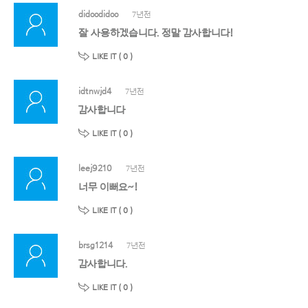
didoodidoo
7년전
잘 사용하겠습니다. 정말 감사합니다!
LIKE IT (
0
)
idtnwjd4
7년전
감사합니다
LIKE IT (
0
)
leej9210
7년전
너무 이뻐요~!
LIKE IT (
0
)
brsg1214
7년전
감사합니다.
LIKE IT (
0
)