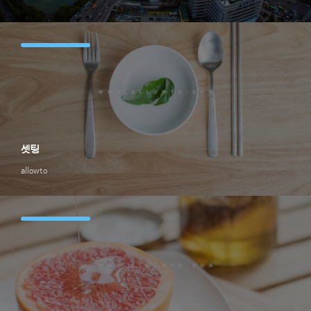
셋팅
allowto