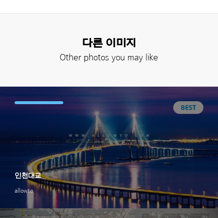
다른 이미지
Other photos you may like
인천대교
allowto