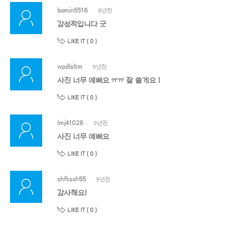
bomin5516
8년전
감성적입니다 굿
LIKE IT (
0
)
wpdlsltm
9년전
사진 너무 예뻐요 ㅠㅠ 잘 쓸게요 !
LIKE IT (
0
)
lmj41026
9년전
사진 너무 예뻐요
LIKE IT (
0
)
shfksxh55
9년전
감사해요!
LIKE IT (
0
)