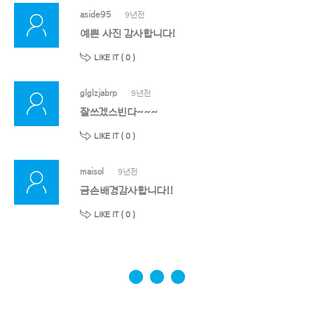
aside95
9년전
예쁜 사진 감사합니다!
LIKE IT (
0
)
glglzjabrp
9년전
잘쓰겠스빈다~~~
LIKE IT (
0
)
maisol
9년전
금손배경감사합니다!!
LIKE IT (
0
)