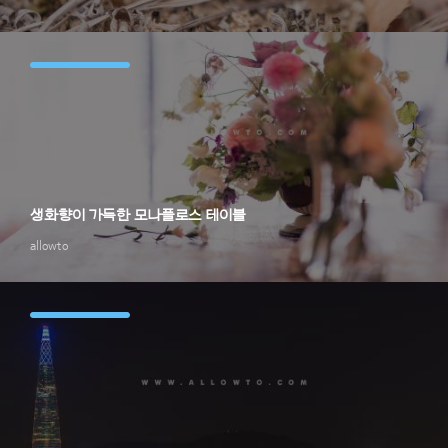
생화향이 가득한 모나플로스 테이블
allowto