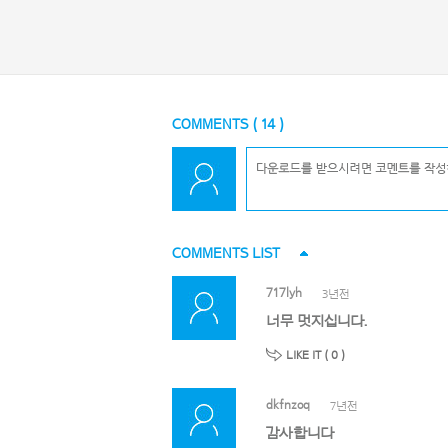
COMMENTS (
14
)
COMMENTS LIST
717lyh
3년전
너무 멋지십니다.
LIKE IT (
0
)
dkfnzoq
7년전
감사합니다