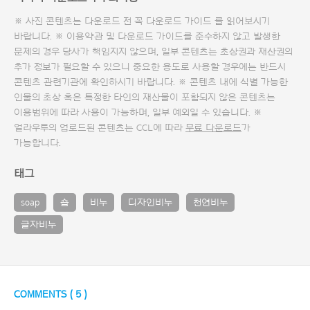
※ 사진 콘텐츠는 다운로드 전 꼭
다운로드 가이드
를 읽어보시기
바랍니다. ※ 이용약관 및
다운로드 가이드
를 준수하지 않고 발생한
문제의 경우 당사가 책임지지 않으며, 일부 콘텐츠는 초상권과 재산권의
추가 정보가 필요할 수 있으니 중요한 용도로 사용할 경우에는 반드시
콘텐츠 관련기관에 확인하시기 바랍니다. ※ 콘텐츠 내에 식별 가능한
인물의 초상 혹은 특정한 타인의 재산물이 포함되지 않은 콘텐츠는
이용범위에 따라 사용이 가능하며, 일부 예외일 수 있습니다. ※
얼라우투의 업로드된 콘텐츠는 CCL에 따라
무료 다운로드
가
가능합니다.
태그
soap
숍
비누
디자인비누
천연비누
글자비누
COMMENTS (
5
)