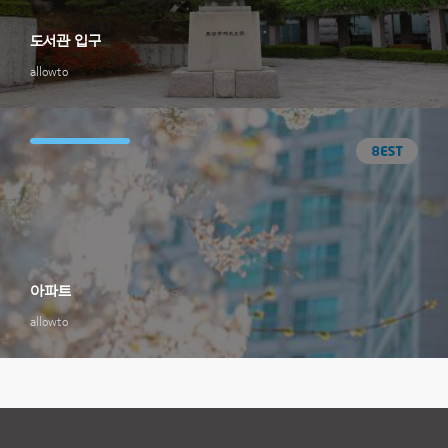
도서관 입구
allowto
아파트
allowto