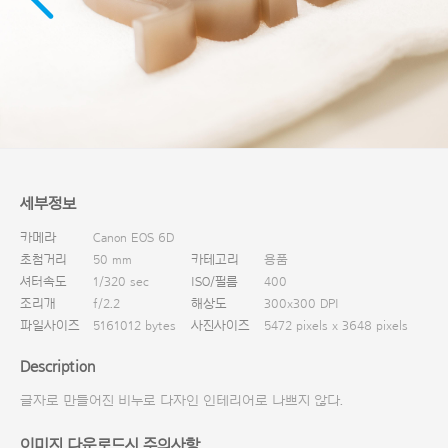
다운로드
세부정보
카메라
Canon EOS 6D
초첨거리
50 mm
카테고리
용품
셔터속도
1/320 sec
ISO/필름
400
조리개
f/2.2
해상도
300x300 DPI
파일사이즈
5161012 bytes
사진사이즈
5472 pixels x 3648 pixels
Description
글자로 만들어진 비누로 다자인 인테리어로 나쁘지 않다.
이미지 다운로드시 주의사항