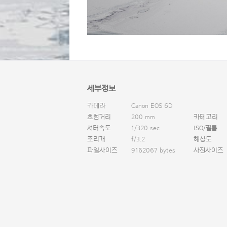
세부정보
카메라
Canon EOS 6D
초첨거리
200 mm
카테고리
셔터속도
1/320 sec
ISO/필름
조리개
f/3.2
해상도
파일사이즈
9162067 bytes
사진사이즈