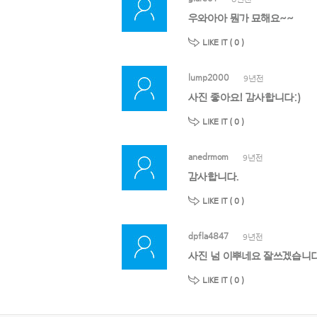
우와아아 뭔가 묘해요~~
LIKE IT (
0
)
lump2000
9년전
사진 좋아요! 감사합니다:)
LIKE IT (
0
)
anedrmom
9년전
감사합니다.
LIKE IT (
0
)
dpfla4847
9년전
사진 넘 이뿌네요 잘쓰겠습니
LIKE IT (
0
)