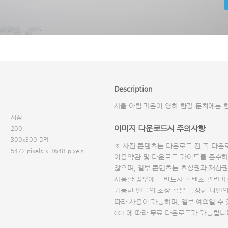
Description
서울 아침 기온이 영하 한강 둔치에는 
시점
이미지 다운로드시 주의사항
200
300x300 DPI
※ 사진 콘텐츠는 다운로드 전 꼭
다운
5472 pixels x 3648 pixels
이용약관 및
다운로드 가이드
를 준수하
않으며, 일부 콘텐츠는 초상권과 재산권
사용할 경우에는 반드시 콘텐츠 관련기
가능한 인물의 초상 혹은 특정한 타인
따라 사용이 가능하며, 일부 예외일 수
CCL에 따라
무료 다운로드
가 가능합니