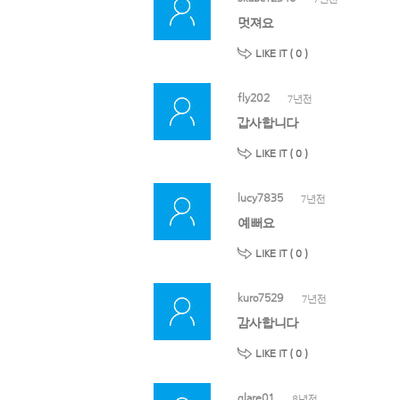
멋져요
LIKE IT (
0
)
fly202
7년전
갑사합니다
LIKE IT (
0
)
lucy7835
7년전
예뻐요
LIKE IT (
0
)
kuro7529
7년전
감사합니다
LIKE IT (
0
)
glare01
8년전