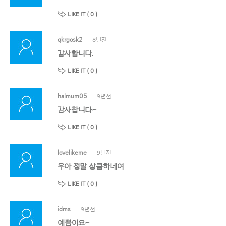
LIKE IT (
0
)
qkrgosk2
8년전
감사합니다.
LIKE IT (
0
)
halmum05
9년전
감사합니다~
LIKE IT (
0
)
lovelikeme
9년전
우아 정말 상큼하네여
LIKE IT (
0
)
idms
9년전
예쁨이요~