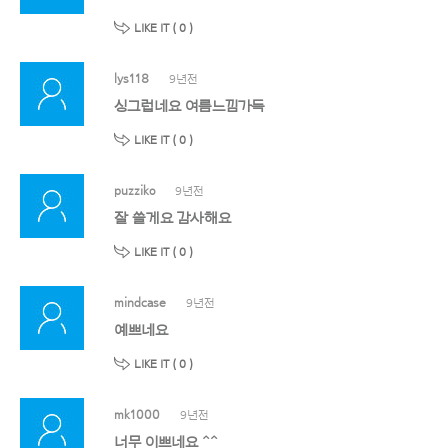
LIKE IT (
0
)
lys118
9년전
싱그럽네요 여름느낌가득
LIKE IT (
0
)
puzziko
9년전
잘 쓸게요 감사해요
LIKE IT (
0
)
mindcase
9년전
예쁘네요
LIKE IT (
0
)
mk1000
9년전
너무 이쁘네요 ^^