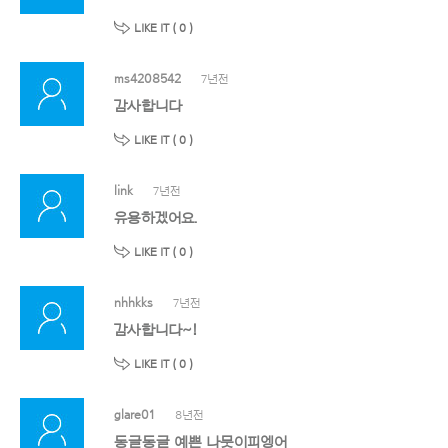
LIKE IT (
0
)
ms4208542
7년전
감사합니다
LIKE IT (
0
)
link
7년전
유용하겠어요.
LIKE IT (
0
)
nhhkks
7년전
감사합니다~!
LIKE IT (
0
)
glare01
8년전
동글동글 예쁜 나뭇이피엥어