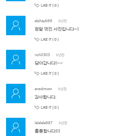
LIKE IT (
0
)
alphayb99
8년전
정말 멋진 사진입니다~!
LIKE IT (
0
)
nsh0303
9년전
담아갑니다!~~
LIKE IT (
0
)
anedrmom
9년전
감사합니다.
LIKE IT (
0
)
lalalala987
9년전
훌륭합니다!!!