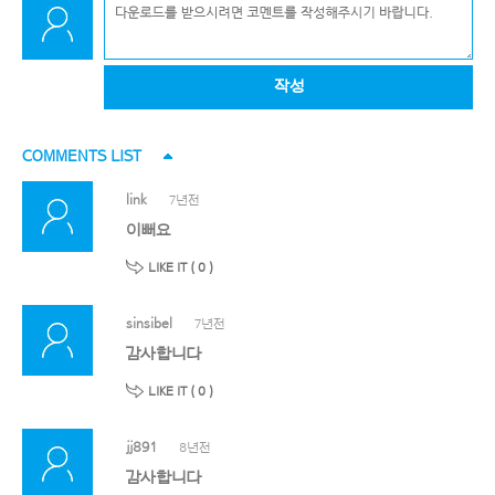
작성
COMMENTS LIST
link
7년전
이뻐요
LIKE IT (
0
)
sinsibel
7년전
감사합니다
LIKE IT (
0
)
jj891
8년전
감사합니다