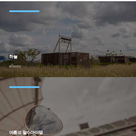
하늘
allowto
여름의 필수아이템