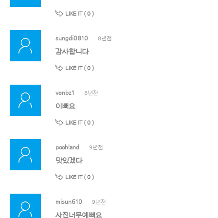
LIKE IT (
0
)
sungdi0810
8년전
감사합니다
LIKE IT (
0
)
venbz1
8년전
이뻐요
LIKE IT (
0
)
poohland
9년전
맛있겠다
LIKE IT (
0
)
misun610
9년전
사진너무예뻐요