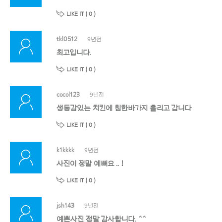
LIKE IT (
0
)
tkl0512
9년전
최고입니다.
LIKE IT (
0
)
cocol123
9년전
생동감있는 치킨에 침한바가지 흘리고 갑니다
LIKE IT (
0
)
k1kkkk
9년전
사진이 정말 예뻐요 .. !
LIKE IT (
0
)
jsh143
9년전
예쁜사진 정말 감사합니다. ^^