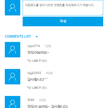
작성
COMMENTS LIST
zigu0714
7년전
맛있어보여요~
LIKE IT (
0
)
hgjjk2002
8년전
감사합니다^^
LIKE IT (
0
)
llk99
8년전
맛있어 보여요~ 감사합니다.