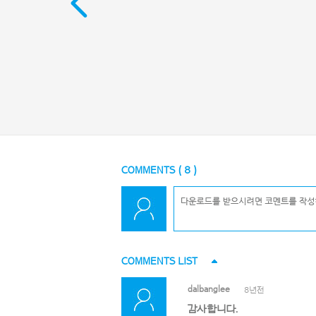
COMMENTS (
8
)
COMMENTS LIST
dalbanglee
8년전
감사합니다.