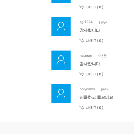
LIKE IT (
0
)
agi1224
9년전
감사합니다
LIKE IT (
0
)
natrium
9년전
감사합니다
LIKE IT (
0
)
holydawn
9년전
심플하고 좋으네요
LIKE IT (
0
)