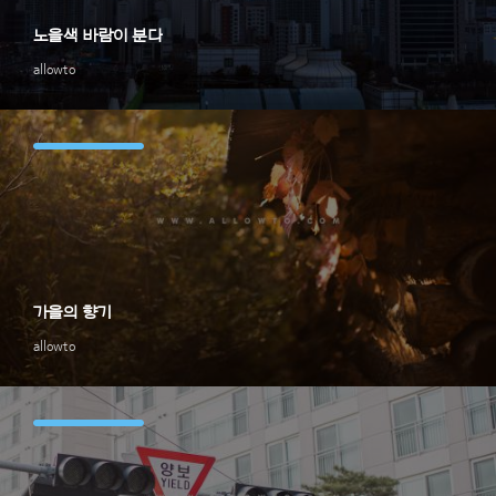
노을색 바람이 분다
allowto
가을의 향기
allowto