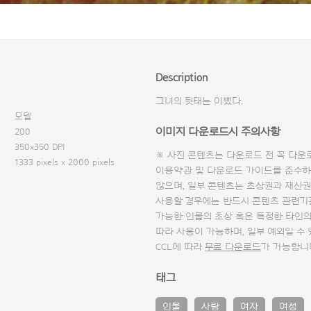
Description
그녀의 뒷태는 이뻤다.
모델
이미지 다운로드시 주의사항
200
350x350 DPI
※ 사진 콘텐츠는 다운로드 전 꼭
다운
1333 pixels x 2000 pixels
이용약관 및
다운로드 가이드
를 준수하
않으며, 일부 콘텐츠는 초상권과 재산권
사용할 경우에는 반드시 콘텐츠 관련기
가능한 인물의 초상 혹은 특정한 타인
따라 사용이 가능하며, 일부 예외일 수
CCL에 따라
무료 다운로드
가 가능합니
태그
인물
사람
여자
여성