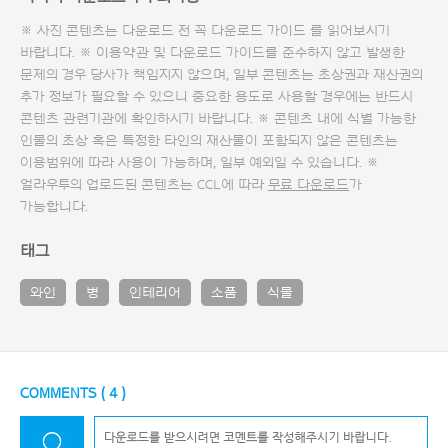
※ 사진 콘텐츠는 다운로드 전 꼭
다운로드 가이드
를 읽어보시기
바랍니다. ※ 이용약관 및
다운로드 가이드
를 준수하지 않고 발생한
문제의 경우 당사가 책임지지 않으며, 일부 콘텐츠는 초상권과 재산권의
추가 정보가 필요할 수 있으니 중요한 용도로 사용할 경우에는 반드시
콘텐츠 관련기관에 확인하시기 바랍니다. ※ 콘텐츠 내에 식별 가능한
인물의 초상 혹은 특정한 타인의 재산물이 포함되지 않은 콘텐츠는
이용범위에 따라 사용이 가능하며, 일부 예외일 수 있습니다. ※
얼라우투의 업로드된 콘텐츠는 CCL에 따라
무료 다운로드
가
가능합니다.
태그
와인
병
인테리어
소품
식물
COMMENTS (
4
)