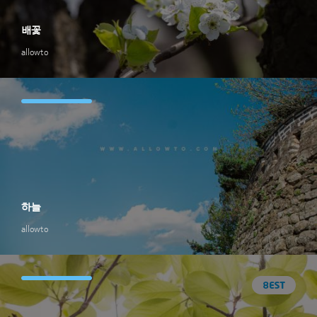
배꽃
allowto
하늘
allowto