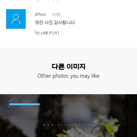
alflqos
9년전
멋진 사진 감사합니다
LIKE IT (
0
)
다른 이미지
Other photos you may like