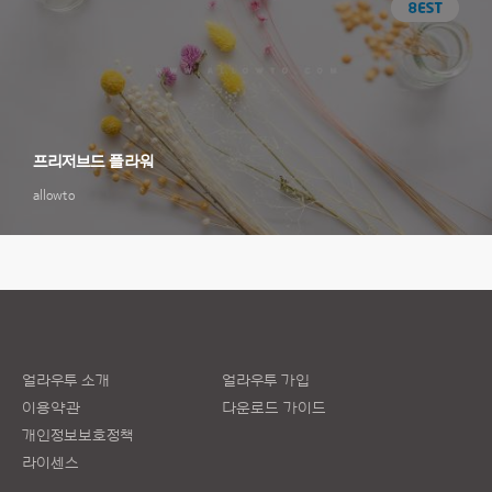
프리저브드 플라워
allowto
얼라우투 소개
얼라우투 가입
이용약관
다운로드 가이드
개인정보보호정책
라이센스