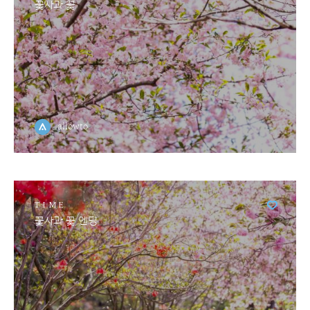
꽃사과 꽃
allowto
TIME
꽃사과 꽃 엔딩