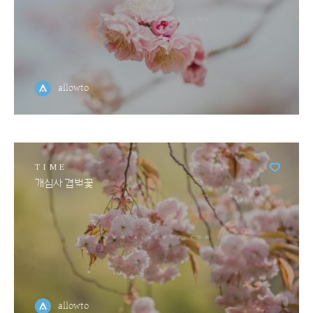
allowto
TIME
개심사 겹벚꽃
allowto