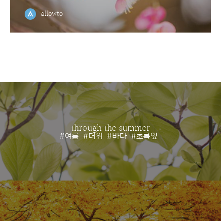
allowto
through the summer
#여름
#더위
#바다
#초록잎