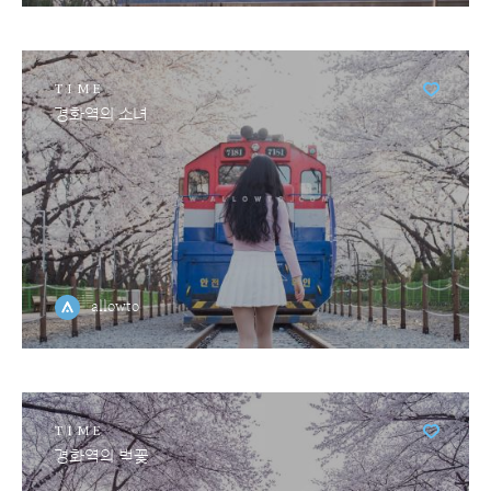
TIME
경화역의 소녀
allowto
TIME
경화역의 벚꽃