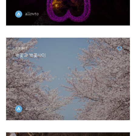
allowto
TIME
벚꽃과 벚꽃사이
allowto