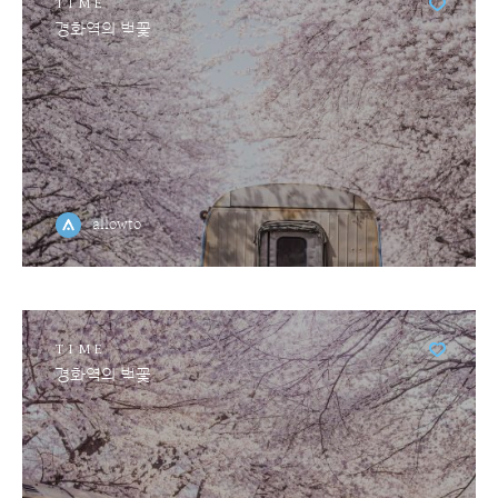
TIME
경화역의 벚꽃
allowto
TIME
경화역의 벚꽃