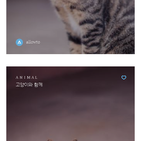
allowto
ANIMAL
고양이와 함께