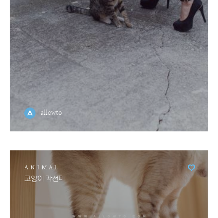
allowto
ANIMAL
고양이 각선미