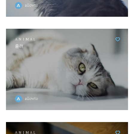
allowto
ANIMAL
졸려
allowto
ANIMAL