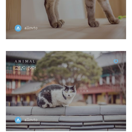
allowto
ANIMAL
고양이 앉아
allowto