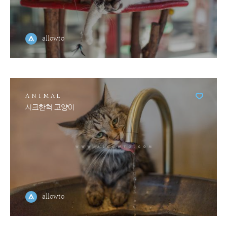
allowto
ANIMAL
시크한척 고양이
allowto