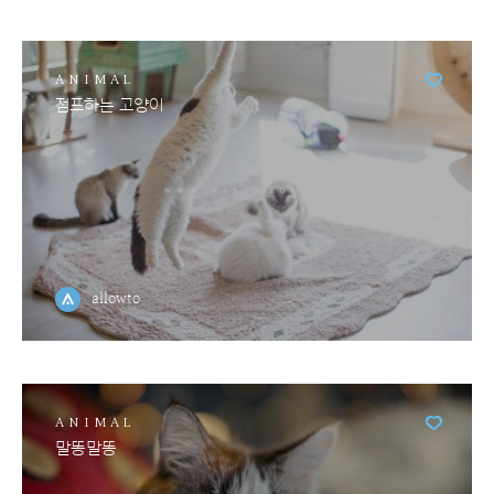
ANIMAL
점프하는 고양이
allowto
ANIMAL
말똥말똥