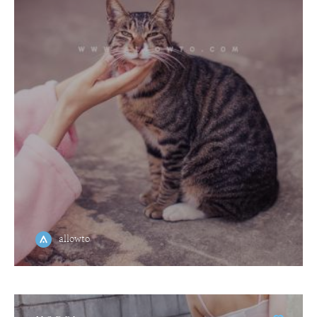
allowto