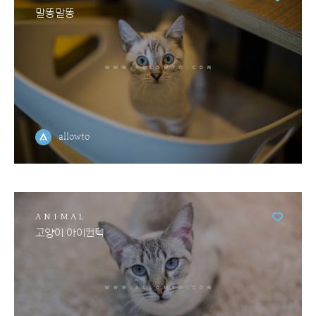
말똥말똥
allowto
ANIMAL
고양이 아이컨텍