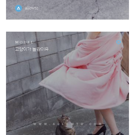
allowto
MODEL
고양이가 놀란이유