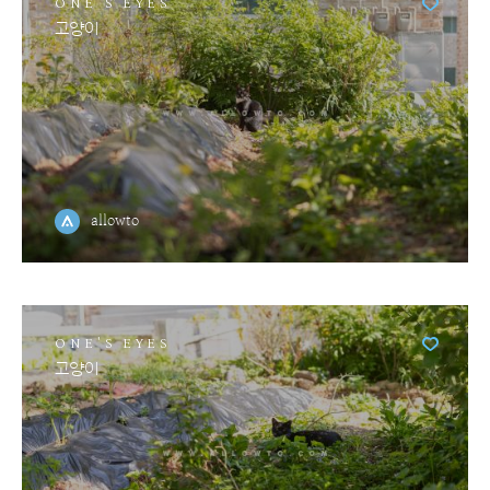
ONE'S EYES
고양이
allowto
ONE'S EYES
고양이