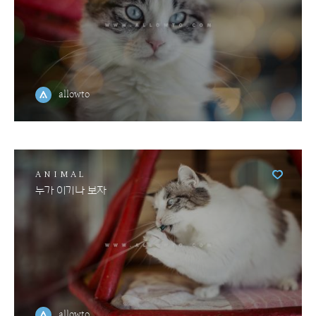
allowto
ANIMAL
누가 이기나 보자
allowto