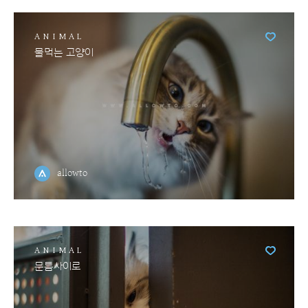
ANIMAL
물먹는 고양이
allowto
ANIMAL
문틈사이로