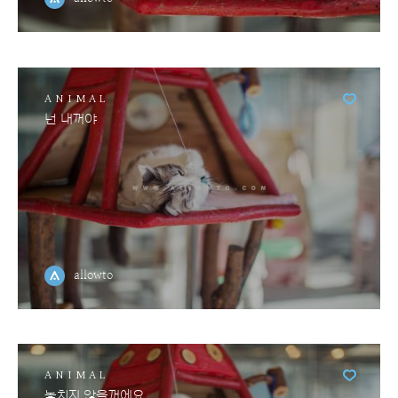
ANIMAL
넌 내꺼야
allowto
ANIMAL
놓치지 않을꺼에요