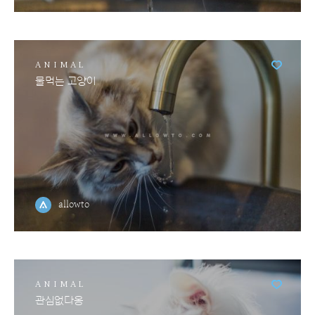
ANIMAL
물먹는 고양이
allowto
ANIMAL
관심없다옹