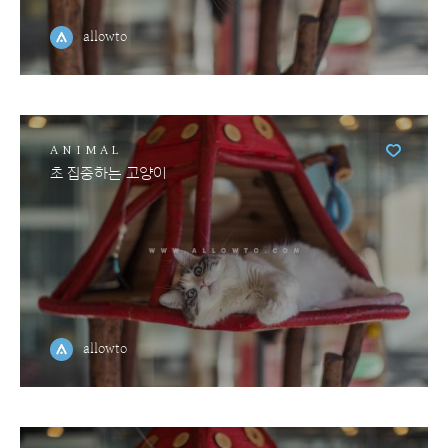
allowto
ANIMAL
초 집중하는 고양이
allowto