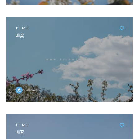
TIME
배꽃
allowto
TIME
배꽃