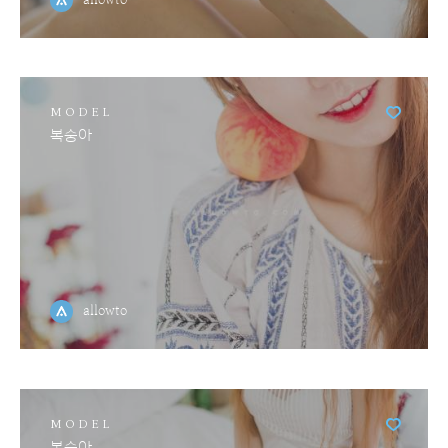
MODEL
복숭아
allowto
MODEL
복숭아