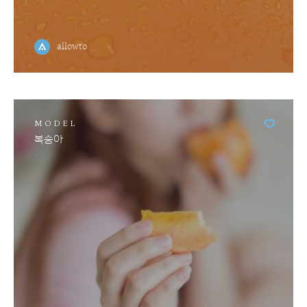
allowto
MODEL
복숭아