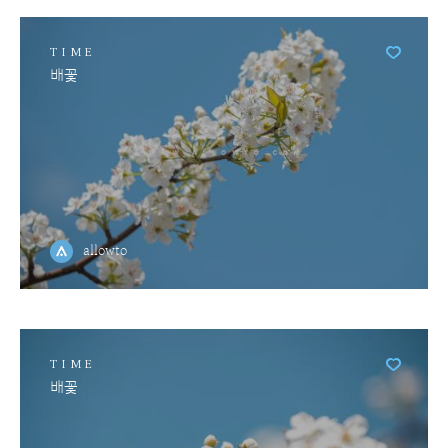
TIME
배꽃
allowto
TIME
배꽃