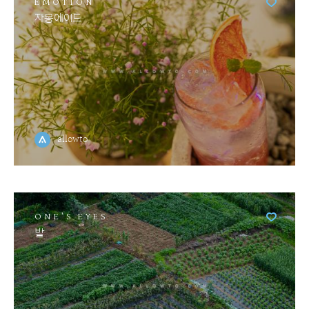
EMOTION
자몽에이드
allowto
ONE'S EYES
밭