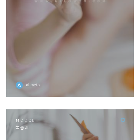
allowto
MODEL
복숭아