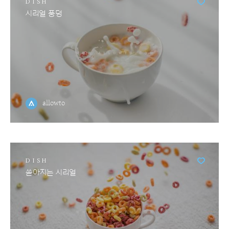
DISH
시리얼 풍덩
allowto
DISH
쏟아지는 시리얼