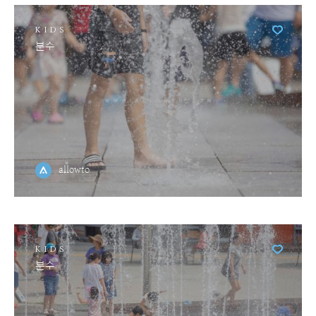
KIDS
분수
allowto
KIDS
분수