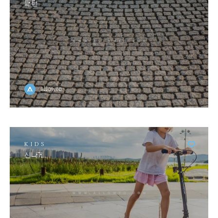
패턴
allowto
KIDS
신나게