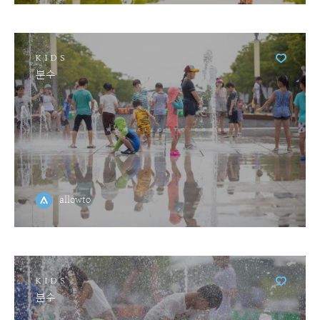
KIDS
분수
allowto
KIDS
분수