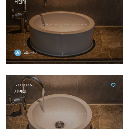
세면대
allowto
GOODS
세면대