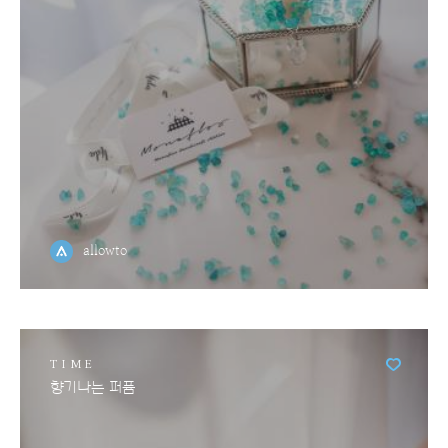
allowto
TIME
향기나는 퍼퓸