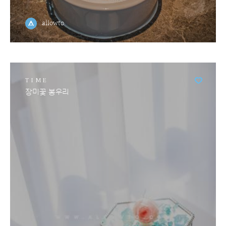
allowto
TIME
장미꽃 봉우리