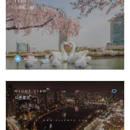
TIME
스위트스완
allowto
NIGHT VIEW
석촌호수