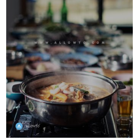
allowto