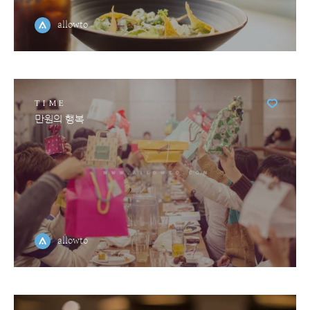
allowto
TIME
만원의 행복
allowto