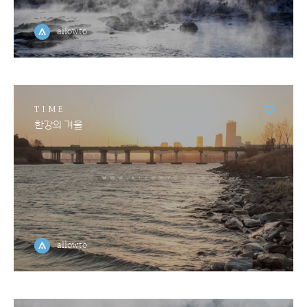
allowto
TIME
한강의 겨울
allowto