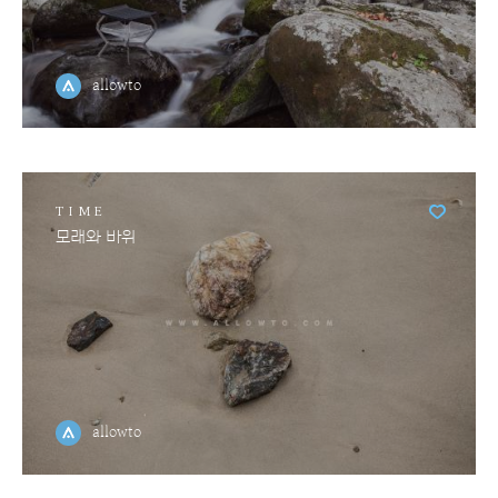
allowto
TIME
모래와 바위
allowto