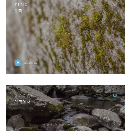
TIME
이끼
allowto
GOODS
계곡에서