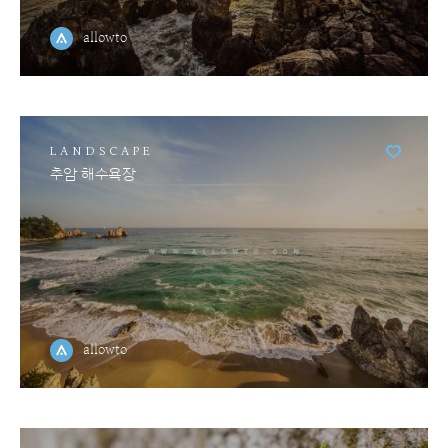
allowto
LANDSCAPE
추암 해수욕장
allowto