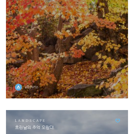
allowto
LANDSCAPE
흐린날의 추억 오랑대