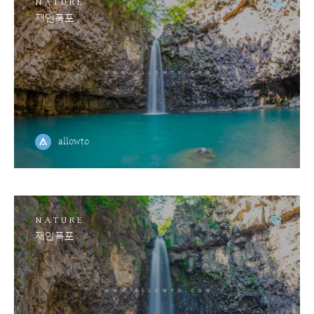
NATURE
재인폭포
allowto
NATURE
재인폭포