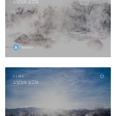
소양강의 상고대
allowto
TIME
소양강의 상고대