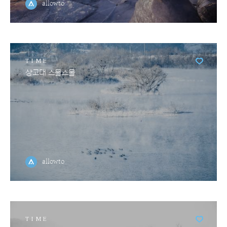
allowto
TIME
상고대 스물스물
allowto
TIME