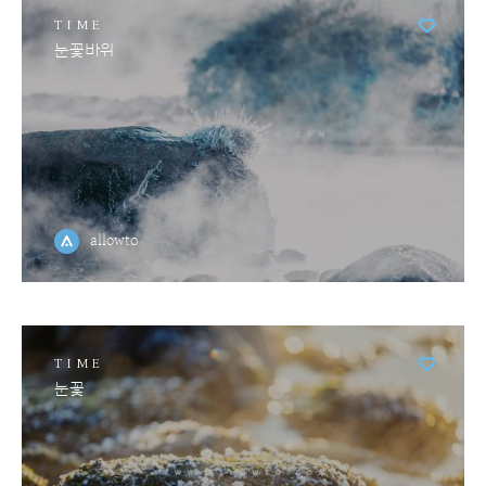
TIME
눈꽃바위
allowto
TIME
눈꽃