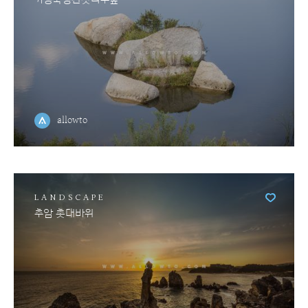
allowto
LANDSCAPE
추암 촛대바위