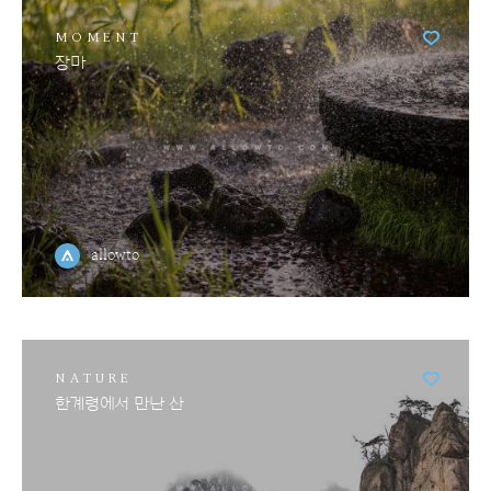
MOMENT
장마
allowto
NATURE
한계령에서 만난 산