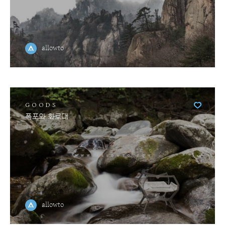
allowto
GOODS
폭포와 화로대
allowto