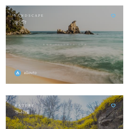
LANDSCAPE
바닷가
allowto
NATURE
개나리꽃