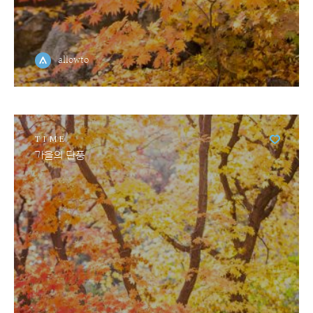
allowto
TIME
가을의 단풍