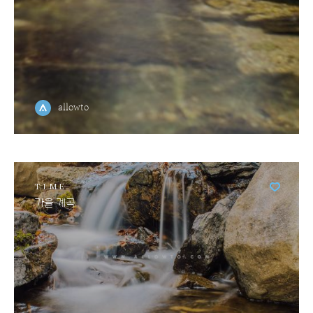
allowto
TIME
가을 계곡