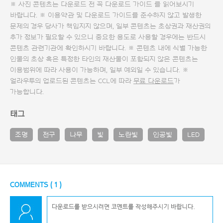
※ 사진 콘텐츠는 다운로드 전 꼭
다운로드 가이드
를 읽어보시기
바랍니다. ※ 이용약관 및
다운로드 가이드
를 준수하지 않고 발생한
문제의 경우 당사가 책임지지 않으며, 일부 콘텐츠는 초상권과 재산권의
추가 정보가 필요할 수 있으니 중요한 용도로 사용할 경우에는 반드시
콘텐츠 관련기관에 확인하시기 바랍니다. ※ 콘텐츠 내에 식별 가능한
인물의 초상 혹은 특정한 타인의 재산물이 포함되지 않은 콘텐츠는
이용범위에 따라 사용이 가능하며, 일부 예외일 수 있습니다. ※
얼라우투의 업로드된 콘텐츠는 CCL에 따라
무료 다운로드
가
가능합니다.
태그
조명
전구
나무
빛
노란빛
인공빛
LED
COMMENTS (
1
)