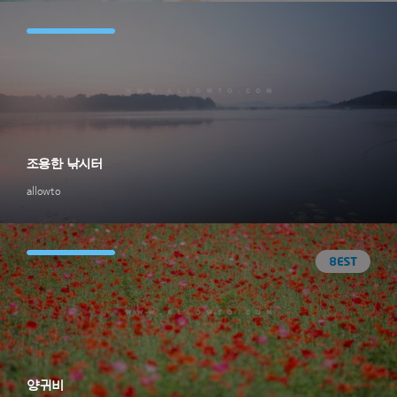
조용한 낚시터
allowto
양귀비