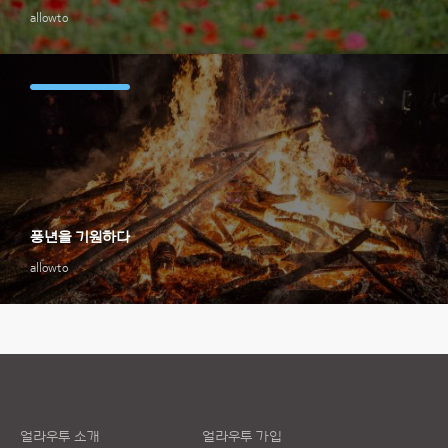
allowto
풍년을 기원하다
allowto
얼라우투 소개
얼라우투 가입