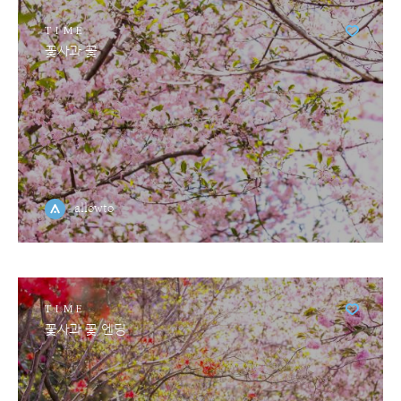
TIME
꽃사과 꽃
allowto
TIME
꽃사과 꽃 엔딩