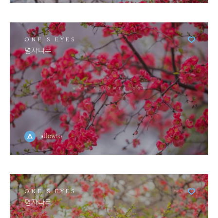
ONE'S EYES
명자나무
allowto
ONE'S EYES
명자나무