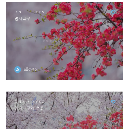
ONE'S EYES
명자나무
allowto
ONE'S EYES
명자나무와 벚꽃