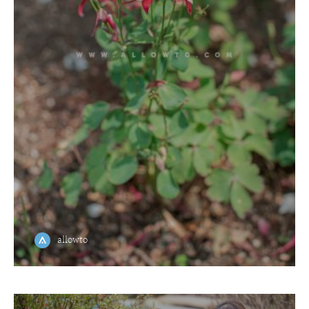
allowto