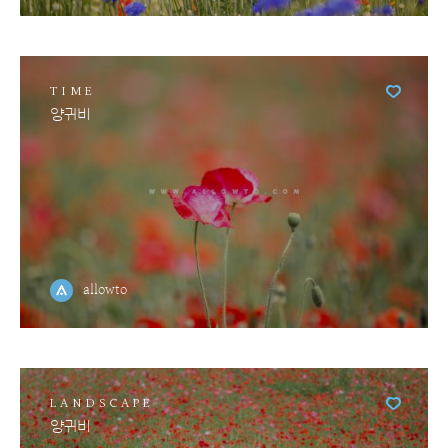
TIME
양귀비
allowto
LANDSCAPE
양귀비