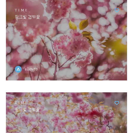
TIME
핑크빛 겹벚꽃
allowto
TIME
핑크빛 겹벚꽃