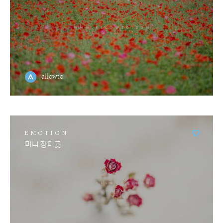
allowto
EMOTION
미니 장미꽃