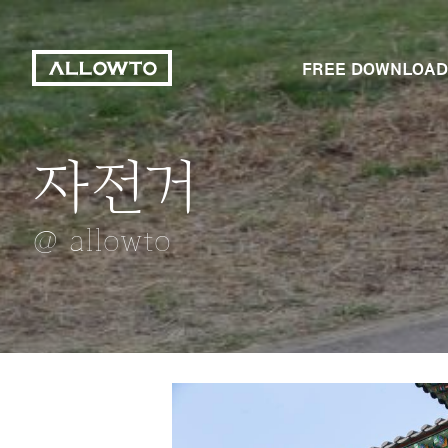
FREE DOWNLOAD
자전거
폐가
태극기
고기
얼라우투
@ allowto
@ allowto
@ allowto
@ allowto
@ allowto