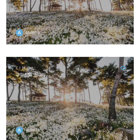
allowto
TIME
구절초와 소나무
allowto