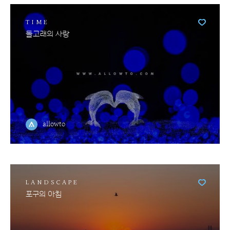
TIME
돌고래의 사랑
allowto
LANDSCAPE
포구의 아침