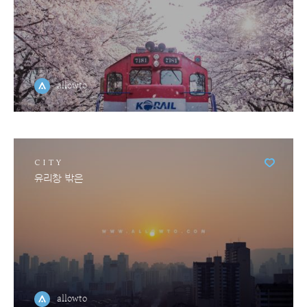
allowto
CITY
유리창 밖은
allowto