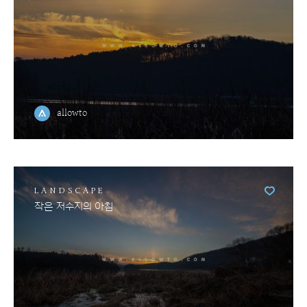
allowto
LANDSCAPE
작은 저수지의 아침