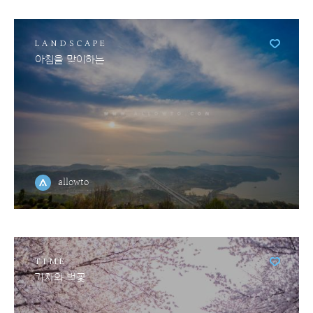
LANDSCAPE
아침을 맞이하는
allowto
TIME
기차와 벚꽃