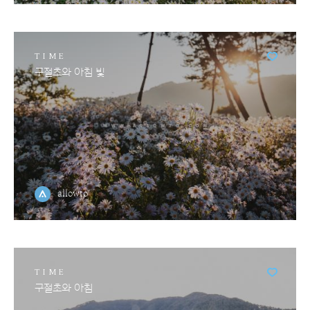
TIME
구절초와 아침 빛
allowto
TIME
구절초와 아침