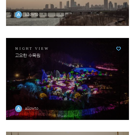
allowto
NIGHT VIEW
고요한 수목원
allowto