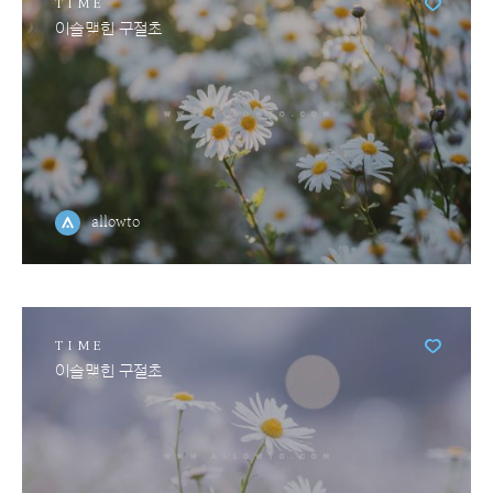
TIME
이슬맺힌 구절초
allowto
TIME
이슬맺힌 구절초