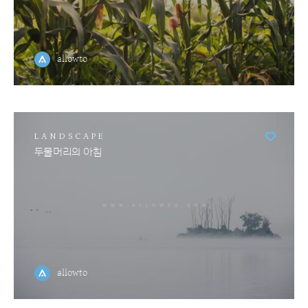
allowto
LANDSCAPE
두물머리의 아침
allowto