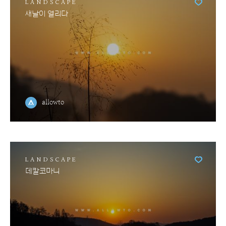
LANDSCAPE
새날이 열리다
allowto
LANDSCAPE
데칼코마니