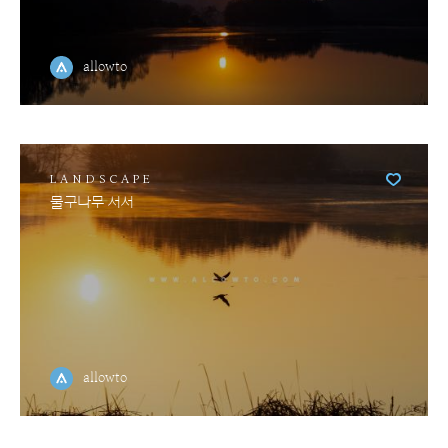
allowto
LANDSCAPE
물구나무 서서
allowto