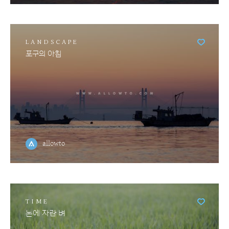
LANDSCAPE
포구의 아침
allowto
TIME
논에 자란 벼