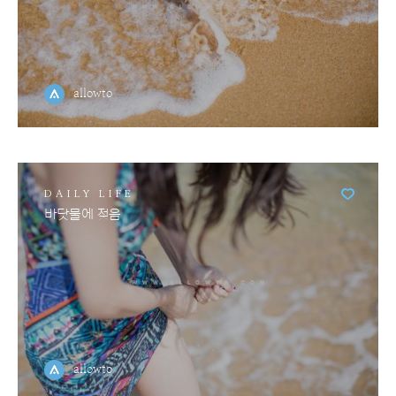
allowto
DAILY LIFE
바닷물에 젖음
allowto