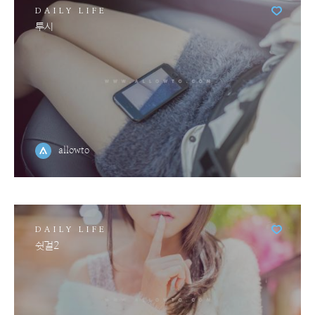
DAILY LIFE
투시
allowto
DAILY LIFE
쉿걸2