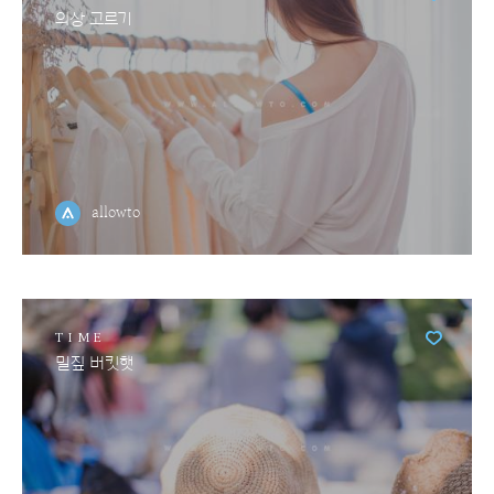
의상 고르기
allowto
TIME
밀짚 버킷햇