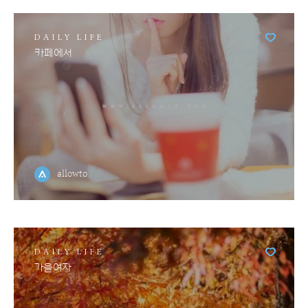
DAILY LIFE
카페에서
allowto
DAILY LIFE
가을여자