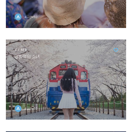
allowto
TIME
경화역의 소녀
allowto