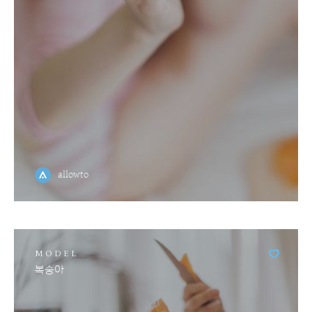
allowto
MODEL
복숭아