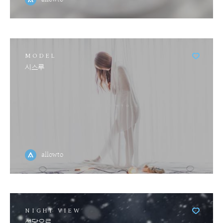
MODEL
시스루
allowto
NIGHT VIEW
성당으로