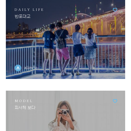
DAILY LIFE
반포대교
allowto
MODEL
피사체 보다