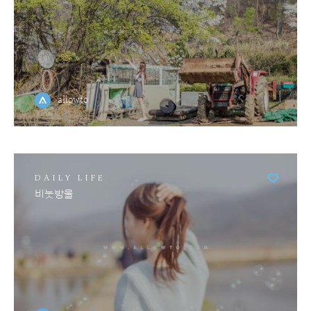
allowto
DAILY LIFE
비눗방울