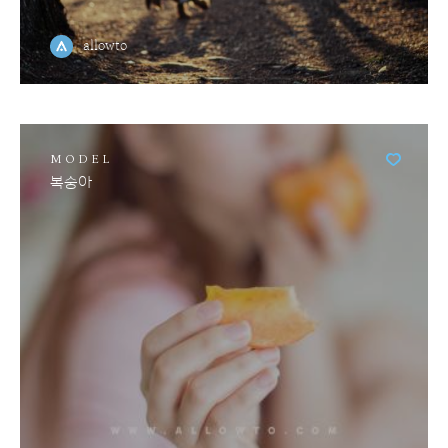
allowto
MODEL
복숭아