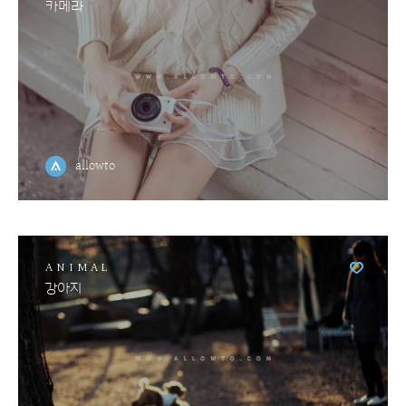
카메라
allowto
ANIMAL
강아지