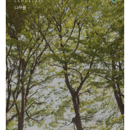
LANDSCAPE
나무들