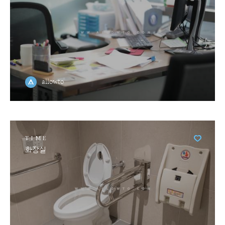
allowto
TIME
화장실