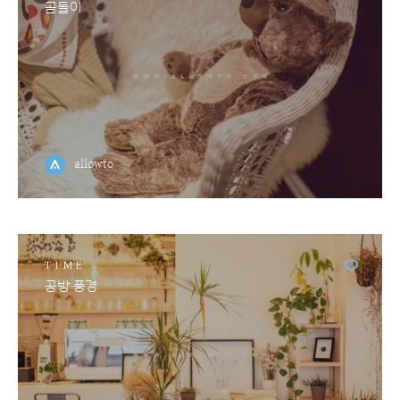
곰돌이
allowto
TIME
공방 풍경