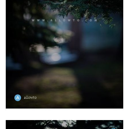
allowto