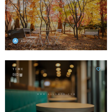
allowto
TIME
테이블