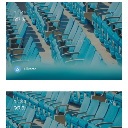
TIME
경기장
allowto
TIME
경기장