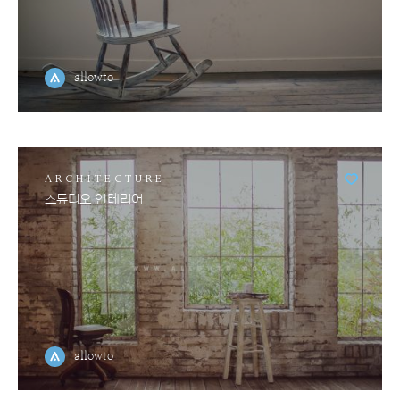
allowto
ARCHITECTURE
스튜디오 인테리어
allowto