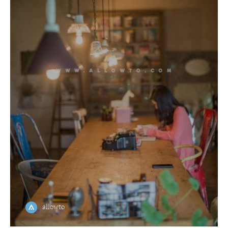
allowto