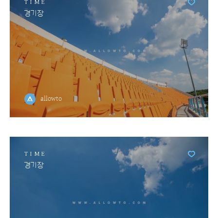
TIME
경기장
allowto
TIME
경기장