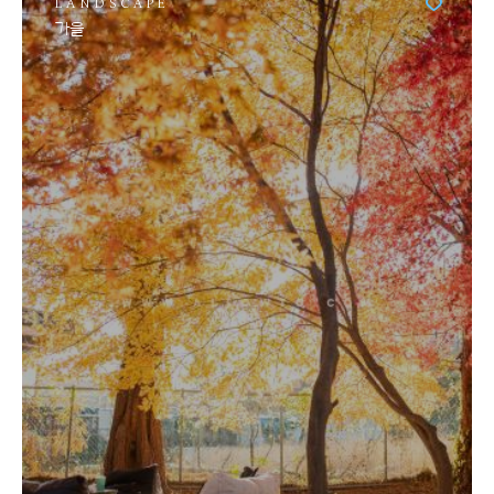
LANDSCAPE
가을