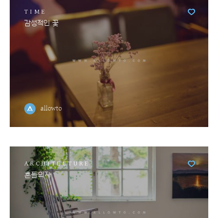
TIME
감성적인 꽃
allowto
ARCHITECTURE
흔들의자