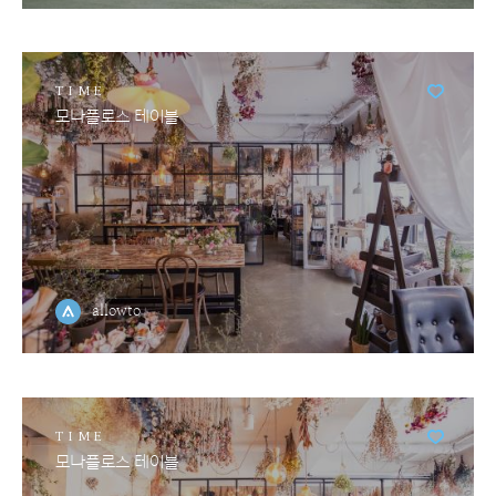
TIME
모나플로스 테이블
allowto
TIME
모나플로스 테이블