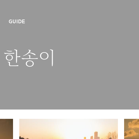
GUIDE
 한송이