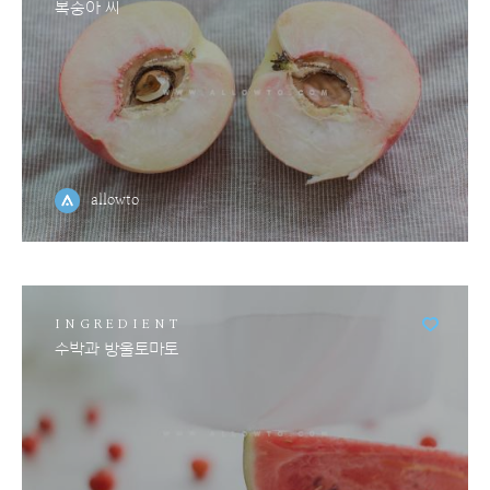
복숭아 씨
allowto
INGREDIENT
수박과 방울토마토