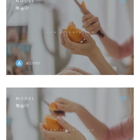
MODEL
복숭아
allowto
MODEL
복숭아