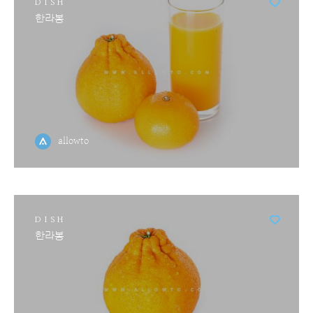
DISH
한라봉
allowto
DISH
한라봉