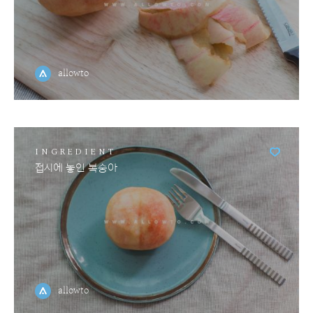
allowto
INGREDIENT
접시에 놓인 복숭아
allowto