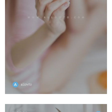
allowto