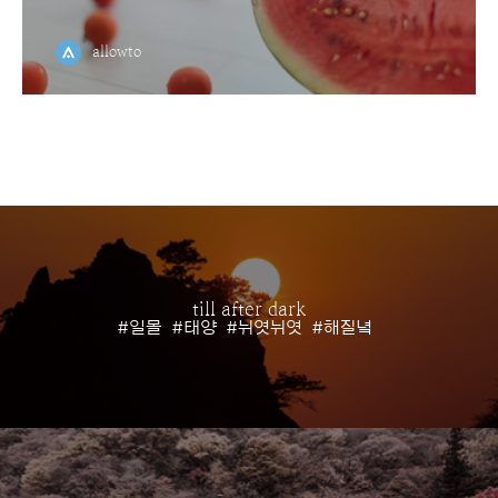
allowto
till after dark
#일몰
#태양
#뉘엿뉘엿
#해질녘