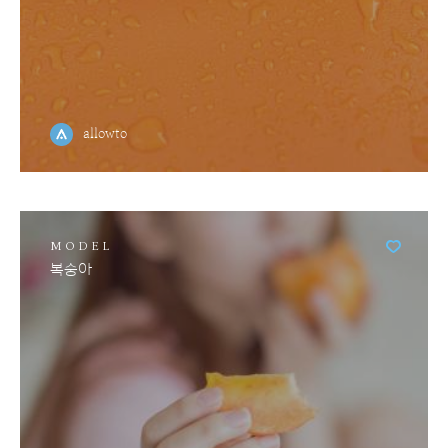
allowto
MODEL
복숭아