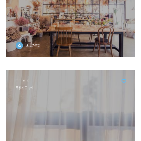
allowto
TIME
카네이션