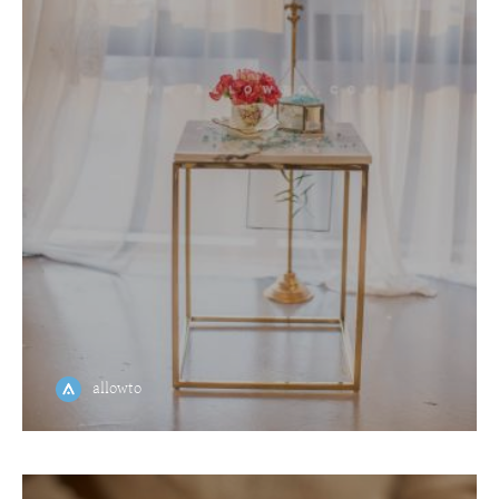
allowto