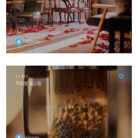
allowto
TIME
커피콩 로스팅
allowto