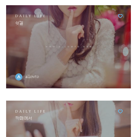
DAILY LIFE
쉿걸
allowto
DAILY LIFE
카페에서