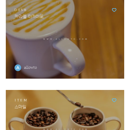
DISH
카라멜 마끼아또
allowto
ITEM
스마일