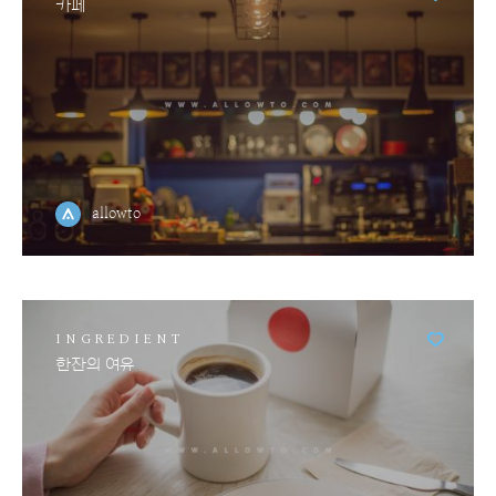
카페
allowto
INGREDIENT
한잔의 여유