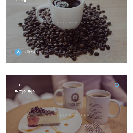
allowto
DISH
커피와 케익