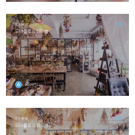
TIME
모나플로스 테이블
allowto
TIME
모나플로스 테이블