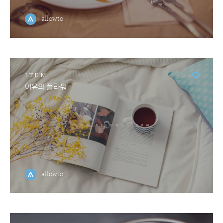
allowto
ITEM
여유의 플라워
allowto