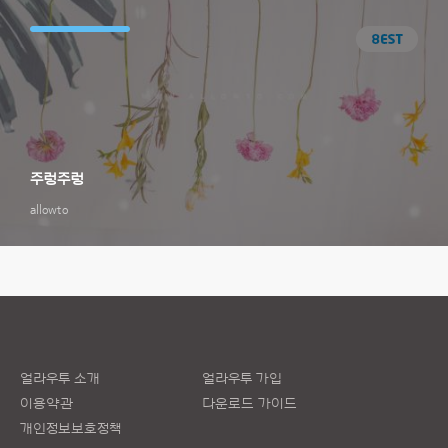
주렁주렁
allowto
얼라우투 소개
얼라우투 가입
이용약관
다운로드 가이드
개인정보보호정책