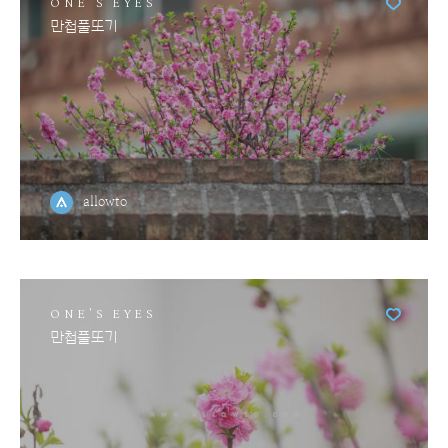
ONE'S EYES
만첩풀또기
allowto
ONE'S EYES
만첩풀또기