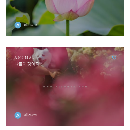
allowto
ANIMAL
나들이 강아지
allowto