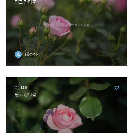
핑크 장미꽃
allowto
TIME
핑크 장미꽃