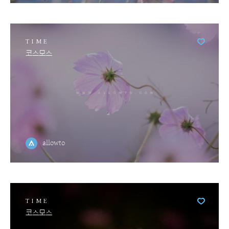
TIME
코스모스
allowto
TIME
코스모스