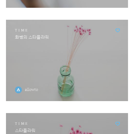
TIME
화병의 스타플라워
allowto
TIME
스타플라워