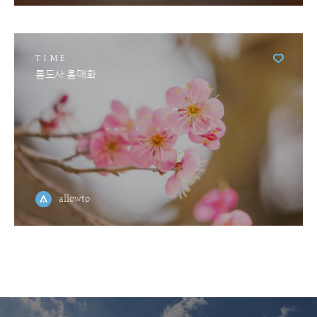
TIME
통도사 홍매화
allowto