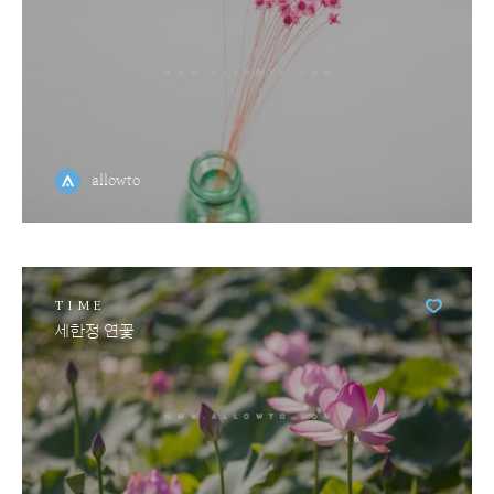
allowto
TIME
세한정 연꽃