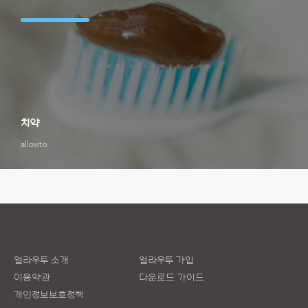
치약
allowto
얼라우투 소개
얼라우투 가입
이용약관
다운로드 가이드
개인정보보호정책