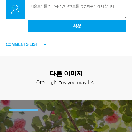
작성
COMMENTS LIST
다른 이미지
Other photos you may like