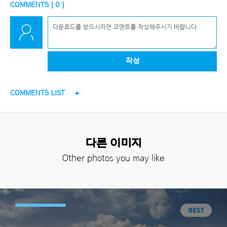
COMMENTS (
0
)
작성
COMMENTS LIST
다른 이미지
Other photos you may like