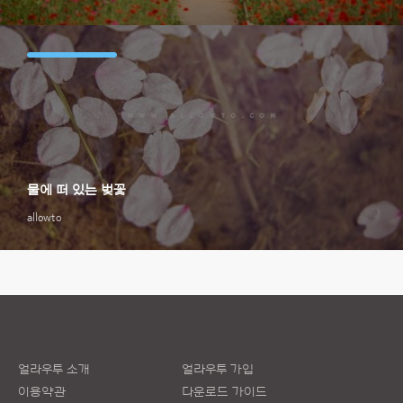
물에 떠 있는 벚꽃
allowto
얼라우투 소개
얼라우투 가입
이용약관
다운로드 가이드