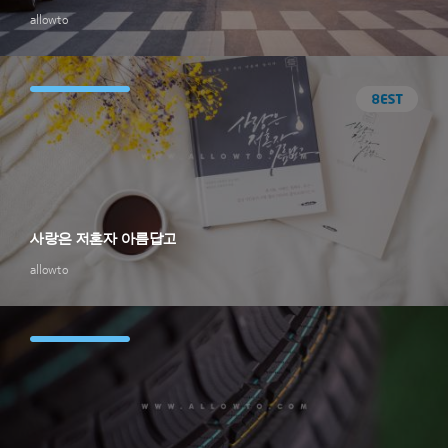
allowto
사랑은 저혼자 아름답고
allowto