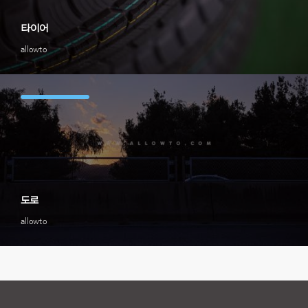
타이어
allowto
도로
allowto