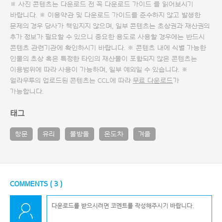
※ 사진 콘텐츠는 다운로드 전 꼭
다운로드 가이드
를 읽어보시기
바랍니다. ※ 이용약관 및
다운로드 가이드
를 준수하지 않고 발생한
문제의 경우 당사가 책임지지 않으며, 일부 콘텐츠는 초상권과 재산권의
추가 정보가 필요할 수 있으니 중요한 용도로 사용할 경우에는 반드시
콘텐츠 관련기관에 확인하시기 바랍니다. ※ 콘텐츠 내에 식별 가능한
인물의 초상 혹은 특정한 타인의 재산물이 포함되지 않은 콘텐츠는
이용범위에 따라 사용이 가능하며, 일부 예외일 수 있습니다. ※
얼라우투의 업로드된 콘텐츠는 CCL에 따라
무료 다운로드
가
가능합니다.
태그
창문
유리
물방울
온도차
겨울
COMMENTS (
3
)